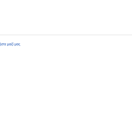
στε μαζί μας