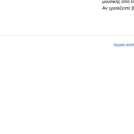
μουσικής από τ
Αν χρειάζεστε 
Αρχική σελί