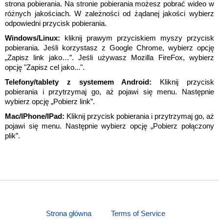
strona pobierania. Na stronie pobierania możesz pobrać wideo w
różnych jakościach. W zależności od żądanej jakości wybierz
odpowiedni przycisk pobierania.
Windows/Linux:
kliknij prawym przyciskiem myszy przycisk
pobierania. Jeśli korzystasz z Google Chrome, wybierz opcję
„Zapisz link jako…”. Jeśli używasz Mozilla FireFox, wybierz
opcję "Zapisz cel jako...".
Telefony/tablety z systemem Android:
Kliknij przycisk
pobierania i przytrzymaj go, aż pojawi się menu. Następnie
wybierz opcję „Pobierz link”.
Mac/IPhone/IPad:
Kliknij przycisk pobierania i przytrzymaj go, aż
pojawi się menu. Następnie wybierz opcję „Pobierz połączony
plik”.
Strona główna
Terms of Service