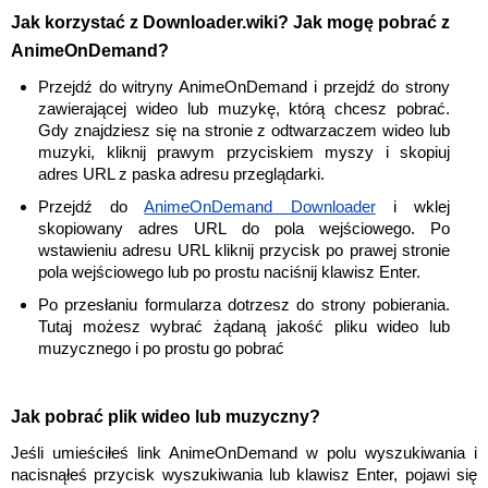
Jak korzystać z Downloader.wiki? Jak mogę pobrać z
AnimeOnDemand?
Przejdź do witryny AnimeOnDemand i przejdź do strony
zawierającej wideo lub muzykę, którą chcesz pobrać.
Gdy znajdziesz się na stronie z odtwarzaczem wideo lub
muzyki, kliknij prawym przyciskiem myszy i skopiuj
adres URL z paska adresu przeglądarki.
Przejdź do
AnimeOnDemand Downloader
i wklej
skopiowany adres URL do pola wejściowego. Po
wstawieniu adresu URL kliknij przycisk po prawej stronie
pola wejściowego lub po prostu naciśnij klawisz Enter.
Po przesłaniu formularza dotrzesz do strony pobierania.
Tutaj możesz wybrać żądaną jakość pliku wideo lub
muzycznego i po prostu go pobrać
Jak pobrać plik wideo lub muzyczny?
Jeśli umieściłeś link AnimeOnDemand w polu wyszukiwania i
nacisnąłeś przycisk wyszukiwania lub klawisz Enter, pojawi się