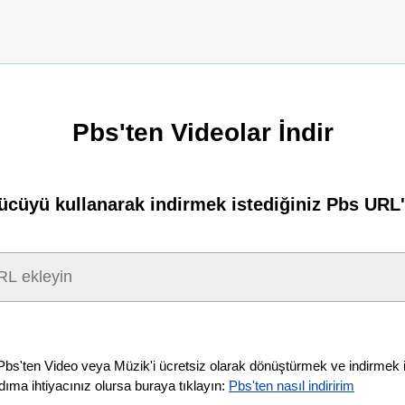
Pbs'ten Videolar İndir
cüyü kullanarak indirmek istediğiniz Pbs URL's
 Pbs'ten Video veya Müzik'i ücretsiz olarak dönüştürmek ve indirmek içi
dıma ihtiyacınız olursa buraya tıklayın:
Pbs'ten nasıl indiririm