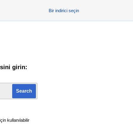
Bir indirici seçin
ini girin:
n kullanılabilir