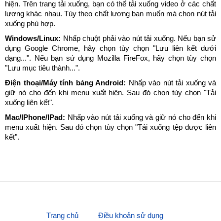
hiện. Trên trang tải xuống, bạn có thể tải xuống video ở các chất
lượng khác nhau. Tùy theo chất lượng bạn muốn mà chọn nút tải
xuống phù hợp.
Windows/Linux:
Nhấp chuột phải vào nút tải xuống. Nếu bạn sử
dụng Google Chrome, hãy chọn tùy chọn "Lưu liên kết dưới
dạng...". Nếu bạn sử dụng Mozilla FireFox, hãy chọn tùy chọn
"Lưu mục tiêu thành...".
Điện thoại/Máy tính bảng Android:
Nhấp vào nút tải xuống và
giữ nó cho đến khi menu xuất hiện. Sau đó chọn tùy chọn "Tải
xuống liên kết".
Mac/IPhone/IPad:
Nhấp vào nút tải xuống và giữ nó cho đến khi
menu xuất hiện. Sau đó chọn tùy chọn "Tải xuống tệp được liên
kết".
Trang chủ
Điều khoản sử dụng