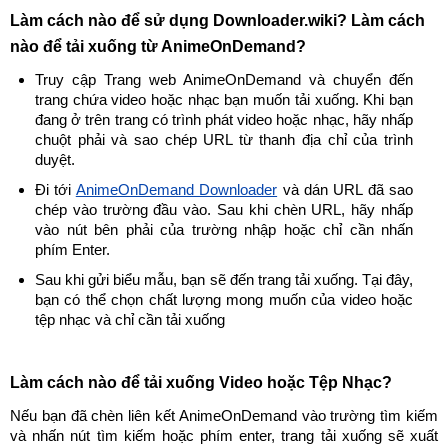
Làm cách nào để sử dụng Downloader.wiki? Làm cách
nào để tải xuống từ AnimeOnDemand?
Truy cập Trang web AnimeOnDemand và chuyển đến
trang chứa video hoặc nhạc bạn muốn tải xuống. Khi bạn
đang ở trên trang có trình phát video hoặc nhạc, hãy nhấp
chuột phải và sao chép URL từ thanh địa chỉ của trình
duyệt.
Đi tới
AnimeOnDemand Downloader
và dán URL đã sao
chép vào trường đầu vào. Sau khi chèn URL, hãy nhấp
vào nút bên phải của trường nhập hoặc chỉ cần nhấn
phím Enter.
Sau khi gửi biểu mẫu, bạn sẽ đến trang tải xuống. Tại đây,
bạn có thể chọn chất lượng mong muốn của video hoặc
tệp nhạc và chỉ cần tải xuống
Làm cách nào để tải xuống Video hoặc Tệp Nhạc?
Nếu bạn đã chèn liên kết AnimeOnDemand vào trường tìm kiếm
và nhấn nút tìm kiếm hoặc phím enter, trang tải xuống sẽ xuất